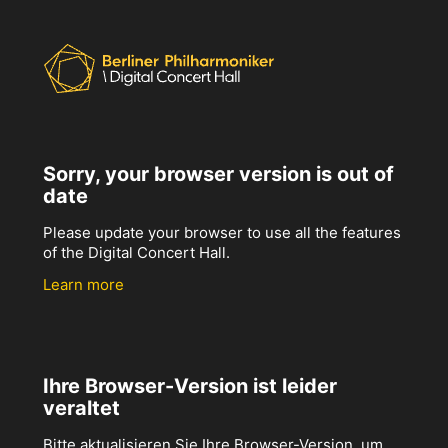
Sorry, your browser version is out of
date
Please update your browser to use all the features
of the Digital Concert Hall.
Learn more
Ihre Browser-Version ist leider
veraltet
Bitte aktualisieren Sie Ihre Browser-Version, um