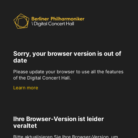
Sorry, your browser version is out of
date
Please update your browser to use all the features
of the Digital Concert Hall.
Learn more
Ihre Browser-Version ist leider
veraltet
Bitte aktualisieren Sie Ihre Browser-Version, um