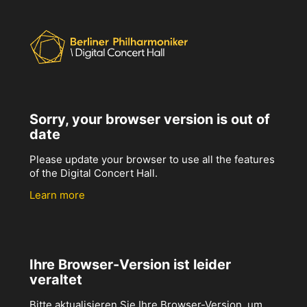
Sorry, your browser version is out of
date
Please update your browser to use all the features
of the Digital Concert Hall.
Learn more
Ihre Browser-Version ist leider
veraltet
Bitte aktualisieren Sie Ihre Browser-Version, um