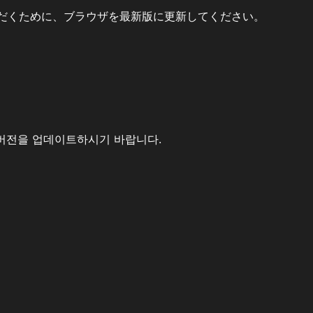
だくために、ブラウザを最新版に更新してください。
버전을 업데이트하시기 바랍니다.