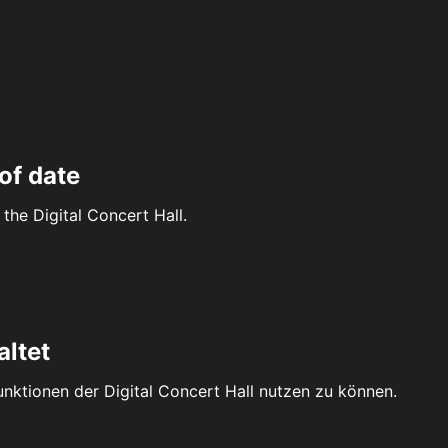
of date
the Digital Concert Hall.
altet
Funktionen der Digital Concert Hall nutzen zu können.