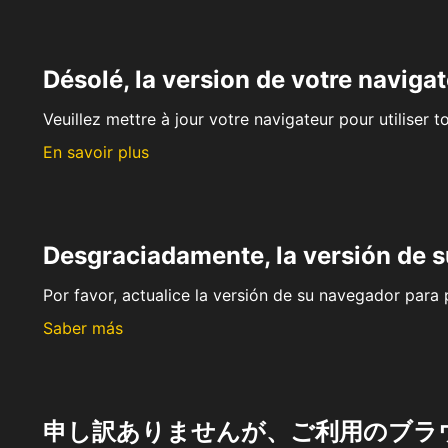
Désolé, la version de votre navigat
Veuillez mettre à jour votre navigateur pour utiliser t
En savoir plus
Desgraciadamente, la versión de 
Por favor, actualice la versión de su navegador para p
Saber más
申し訳ありませんが、ご利用のブラ