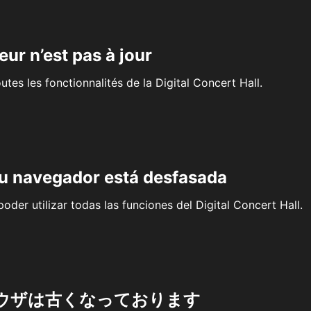
eur n’est pas à jour
outes les fonctionnalités de la Digital Concert Hall.
su navegador está desfasada
oder utilizar todas las funciones del Digital Concert Hall.
ウザは古くなっております