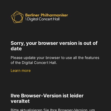
Sorry, your browser version is out of
date
Please update your browser to use all the features
of the Digital Concert Hall.
Learn more
Ihre Browser-Version ist leider
veraltet
Bitte aktualisieren Sie Ihre Browser-Version, um