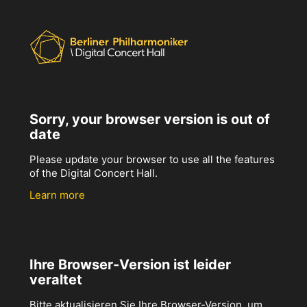
Sorry, your browser version is out of
date
Please update your browser to use all the features
of the Digital Concert Hall.
Learn more
Ihre Browser-Version ist leider
veraltet
Bitte aktualisieren Sie Ihre Browser-Version, um