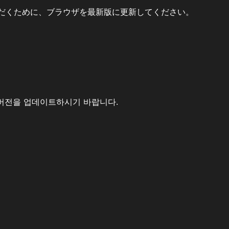
だくために、ブラウザを最新版に更新してください。
버전을 업데이트하시기 바랍니다.