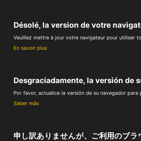
Désolé, la version de votre navigat
Veuillez mettre à jour votre navigateur pour utiliser t
En savoir plus
Desgraciadamente, la versión de 
Por favor, actualice la versión de su navegador para p
Saber más
申し訳ありませんが、ご利用のブラ