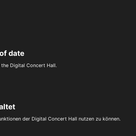
of date
the Digital Concert Hall.
altet
Funktionen der Digital Concert Hall nutzen zu können.