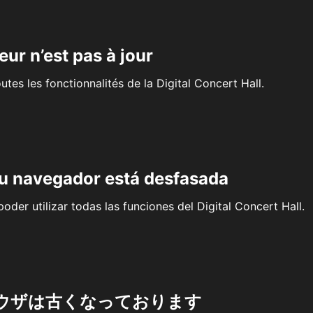
eur n’est pas à jour
outes les fonctionnalités de la Digital Concert Hall.
su navegador está desfasada
oder utilizar todas las funciones del Digital Concert Hall.
ウザは古くなっております