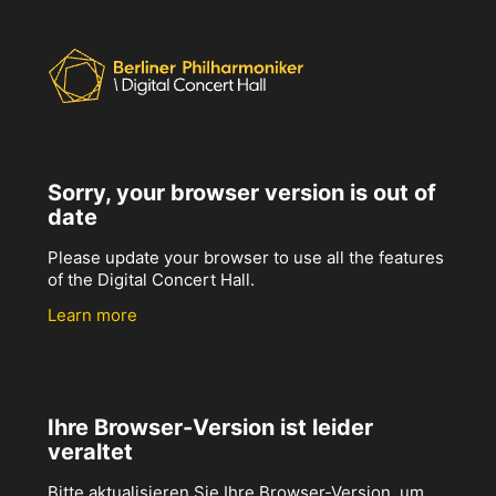
Sorry, your browser version is out of
date
Please update your browser to use all the features
of the Digital Concert Hall.
Learn more
Ihre Browser-Version ist leider
veraltet
Bitte aktualisieren Sie Ihre Browser-Version, um