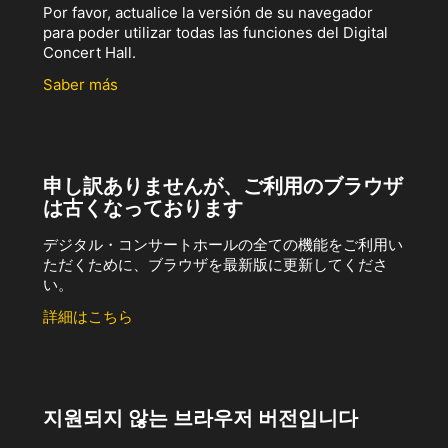
Por favor, actualice la versión de su navegador
para poder utilizar todas las funciones del Digital
Concert Hall.
Saber más
申し訳ありませんが、ご利用のブラウザ
は古くなっております
デジタル・コンサートホールの全ての機能をご利用い
ただくために、ブラウザを最新版に更新してくださ
い。
詳細はこちら
지원되지 않는 브라우저 버전입니다