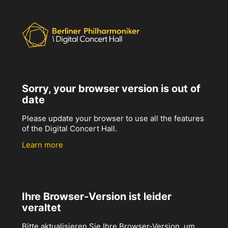
Sorry, your browser version is out of
date
Please update your browser to use all the features
of the Digital Concert Hall.
Learn more
Ihre Browser-Version ist leider
veraltet
Bitte aktualisieren Sie Ihre Browser-Version, um