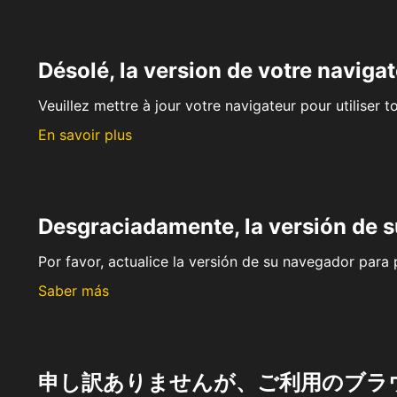
Désolé, la version de votre navigat
Veuillez mettre à jour votre navigateur pour utiliser t
En savoir plus
Desgraciadamente, la versión de 
Por favor, actualice la versión de su navegador para p
Saber más
申し訳ありませんが、ご利用のブラ