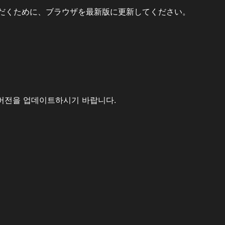
だくために、ブラウザを最新版に更新してください。
버전을 업데이트하시기 바랍니다.