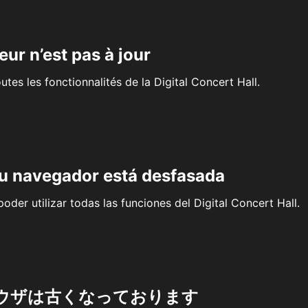
eur n’est pas à jour
outes les fonctionnalités de la Digital Concert Hall.
su navegador está desfasada
oder utilizar todas las funciones del Digital Concert Hall.
ウザは古くなっております