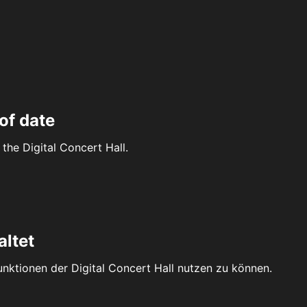
of date
the Digital Concert Hall.
altet
Funktionen der Digital Concert Hall nutzen zu können.