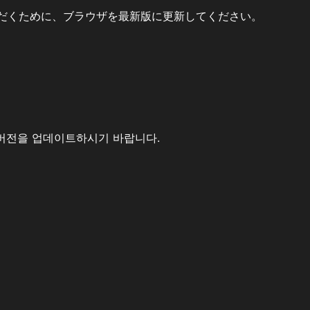
だくために、ブラウザを最新版に更新してください。
버전을 업데이트하시기 바랍니다.