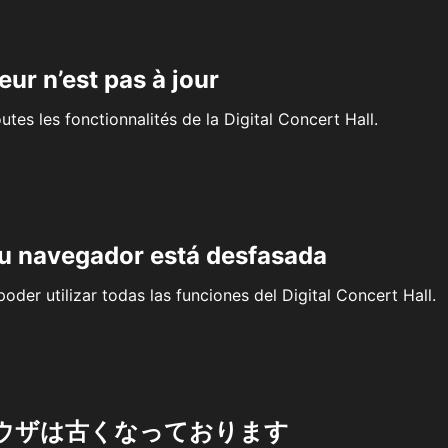
eur n’est pas à jour
outes les fonctionnalités de la Digital Concert Hall.
su navegador está desfasada
oder utilizar todas las funciones del Digital Concert Hall.
ウザは古くなっております