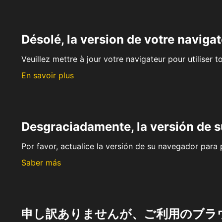
Désolé, la version de votre navigat
Veuillez mettre à jour votre navigateur pour utiliser t
En savoir plus
Desgraciadamente, la versión de 
Por favor, actualice la versión de su navegador para p
Saber más
申し訳ありませんが、ご利用のブラ