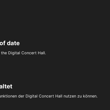
of date
the Digital Concert Hall.
altet
Funktionen der Digital Concert Hall nutzen zu können.