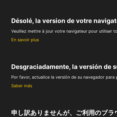
Désolé, la version de votre navigat
Veuillez mettre à jour votre navigateur pour utiliser t
En savoir plus
Desgraciadamente, la versión de 
Por favor, actualice la versión de su navegador para p
Saber más
申し訳ありませんが、ご利用のブラ