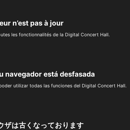
eur n’est pas à jour
outes les fonctionnalités de la Digital Concert Hall.
su navegador está desfasada
oder utilizar todas las funciones del Digital Concert Hall.
ウザは古くなっております