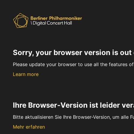
Sorry, your browser version is out 
Please update your browser to use all the features of 
Learn more
Ihre Browser-Version ist leider ver
Bitte aktualisieren Sie Ihre Browser-Version, um alle 
Mehr erfahren