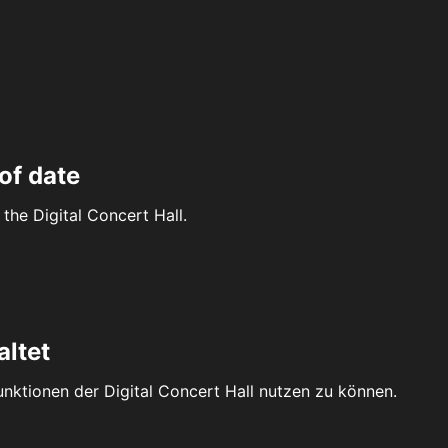
of date
the Digital Concert Hall.
altet
Funktionen der Digital Concert Hall nutzen zu können.