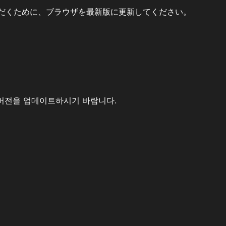
だくために、ブラウザを最新版に更新してください。
버전을 업데이트하시기 바랍니다.