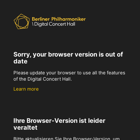
Sorry, your browser version is out of
date
Please update your browser to use all the features
of the Digital Concert Hall.
Learn more
Ihre Browser-Version ist leider
veraltet
Bitte aktualisieren Sie Ihre Browser-Version, um