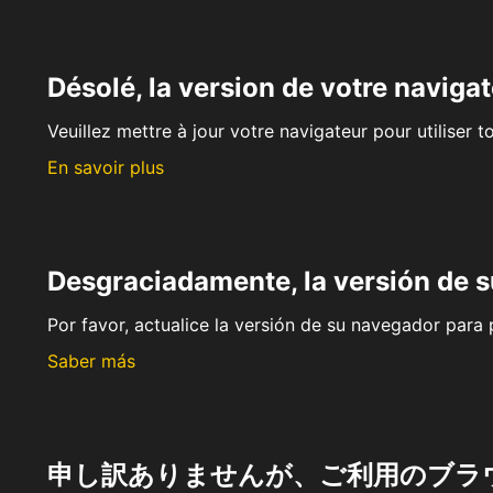
Désolé, la version de votre navigat
Veuillez mettre à jour votre navigateur pour utiliser t
En savoir plus
Desgraciadamente, la versión de 
Por favor, actualice la versión de su navegador para p
Saber más
申し訳ありませんが、ご利用のブラ