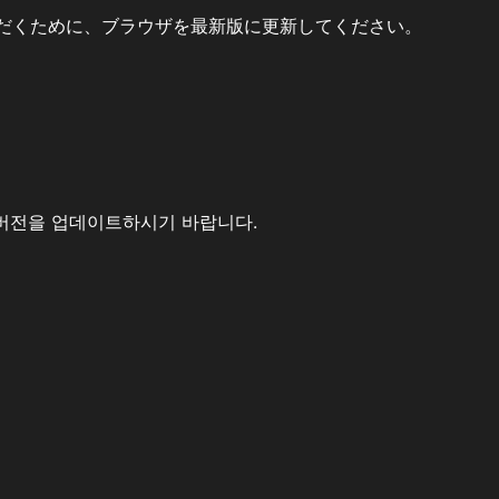
だくために、ブラウザを最新版に更新してください。
버전을 업데이트하시기 바랍니다.