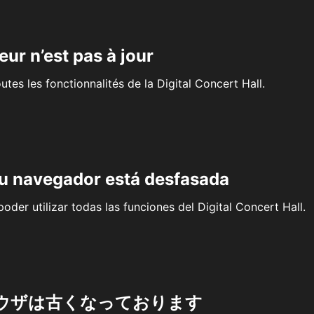
eur n’est pas à jour
outes les fonctionnalités de la Digital Concert Hall.
su navegador está desfasada
oder utilizar todas las funciones del Digital Concert Hall.
ウザは古くなっております