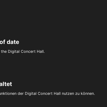
of date
the Digital Concert Hall.
altet
Funktionen der Digital Concert Hall nutzen zu können.