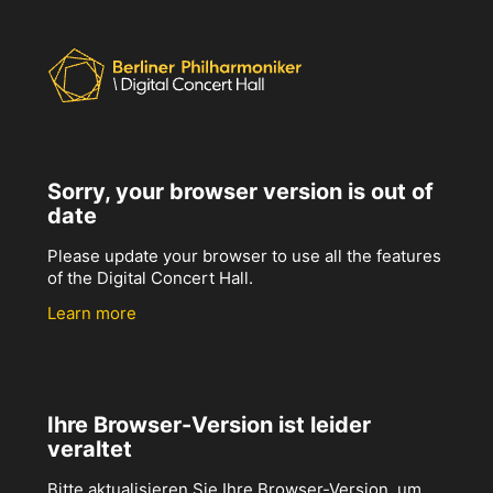
Sorry, your browser version is out of
date
Please update your browser to use all the features
of the Digital Concert Hall.
Learn more
Ihre Browser-Version ist leider
veraltet
Bitte aktualisieren Sie Ihre Browser-Version, um