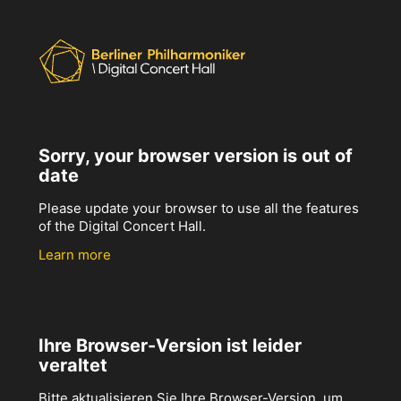
Sorry, your browser version is out of
date
Please update your browser to use all the features
of the Digital Concert Hall.
Learn more
Ihre Browser-Version ist leider
veraltet
Bitte aktualisieren Sie Ihre Browser-Version, um