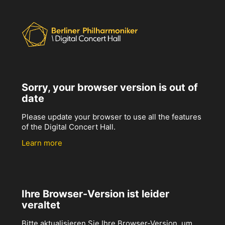
Sorry, your browser version is out of
date
Please update your browser to use all the features
of the Digital Concert Hall.
Learn more
Ihre Browser-Version ist leider
veraltet
Bitte aktualisieren Sie Ihre Browser-Version, um