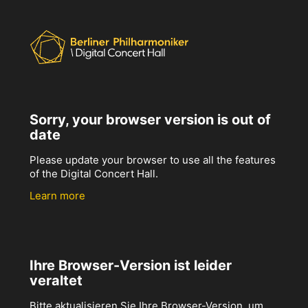
Sorry, your browser version is out of
date
Please update your browser to use all the features
of the Digital Concert Hall.
Learn more
Ihre Browser-Version ist leider
veraltet
Bitte aktualisieren Sie Ihre Browser-Version, um