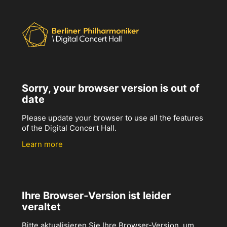
Sorry, your browser version is out of
date
Please update your browser to use all the features
of the Digital Concert Hall.
Learn more
Ihre Browser-Version ist leider
veraltet
Bitte aktualisieren Sie Ihre Browser-Version, um