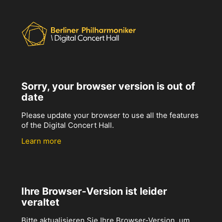
Sorry, your browser version is out of
date
Please update your browser to use all the features
of the Digital Concert Hall.
Learn more
Ihre Browser-Version ist leider
veraltet
Bitte aktualisieren Sie Ihre Browser-Version, um