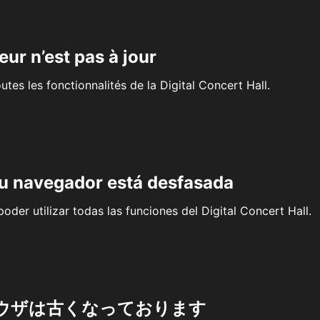
eur n’est pas à jour
outes les fonctionnalités de la Digital Concert Hall.
su navegador está desfasada
oder utilizar todas las funciones del Digital Concert Hall.
ウザは古くなっております