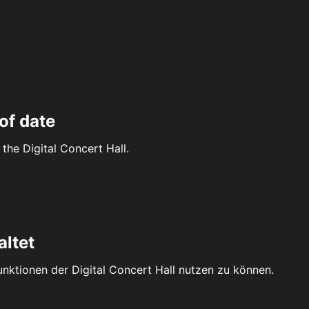
of date
the Digital Concert Hall.
altet
Funktionen der Digital Concert Hall nutzen zu können.