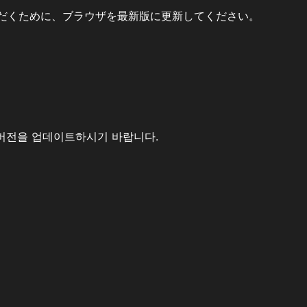
だくために、ブラウザを最新版に更新してください。
버전을 업데이트하시기 바랍니다.