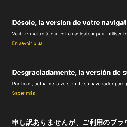
Désolé, la version de votre navigat
Veuillez mettre à jour votre navigateur pour utiliser t
En savoir plus
Desgraciadamente, la versión de 
Por favor, actualice la versión de su navegador para p
Saber más
申し訳ありませんが、ご利用のブラ