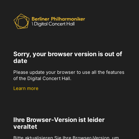
Sorry, your browser version is out of
date
Please update your browser to use all the features
of the Digital Concert Hall.
Learn more
Ihre Browser-Version ist leider
veraltet
Bitte aktualisieren Sie Ihre Browser-Version, um