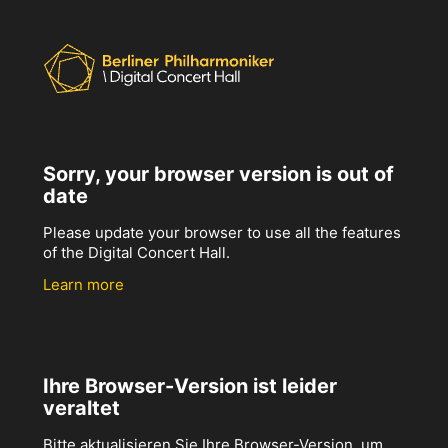
Sorry, your browser version is out of
date
Please update your browser to use all the features
of the Digital Concert Hall.
Learn more
Ihre Browser-Version ist leider
veraltet
Bitte aktualisieren Sie Ihre Browser-Version, um