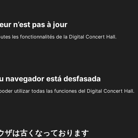
eur n’est pas à jour
outes les fonctionnalités de la Digital Concert Hall.
su navegador está desfasada
oder utilizar todas las funciones del Digital Concert Hall.
ウザは古くなっております