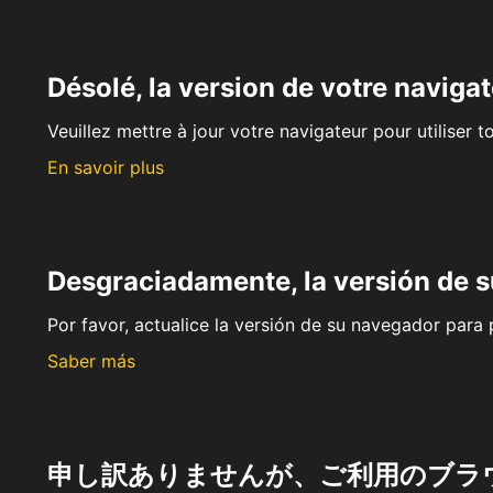
Désolé, la version de votre navigat
Veuillez mettre à jour votre navigateur pour utiliser t
En savoir plus
Desgraciadamente, la versión de 
Por favor, actualice la versión de su navegador para p
Saber más
申し訳ありませんが、ご利用のブラ