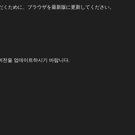
だくために、ブラウザを最新版に更新してください。
버전을 업데이트하시기 바랍니다.