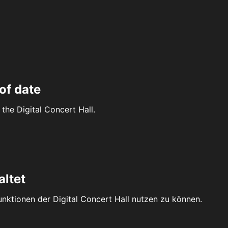
of date
the Digital Concert Hall.
altet
Funktionen der Digital Concert Hall nutzen zu können.