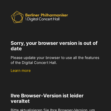
Sorry, your browser version is out of
date
Please update your browser to use all the features
of the Digital Concert Hall.
Learn more
Ihre Browser-Version ist leider
veraltet
Bitte aktualisieren Sie Ihre Browser-Version, um