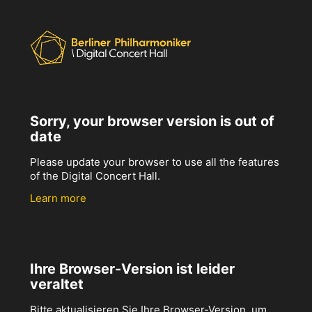
Sorry, your browser version is out of
date
Please update your browser to use all the features
of the Digital Concert Hall.
Learn more
Ihre Browser-Version ist leider
veraltet
Bitte aktualisieren Sie Ihre Browser-Version, um