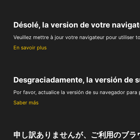
Désolé, la version de votre navigat
Veuillez mettre à jour votre navigateur pour utiliser t
En savoir plus
Desgraciadamente, la versión de 
Por favor, actualice la versión de su navegador para p
Saber más
申し訳ありませんが、ご利用のブラ