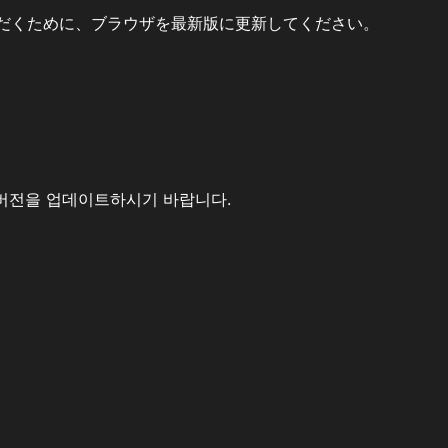
だくために、ブラウザを最新版に更新してください。
버전을 업데이트하시기 바랍니다.