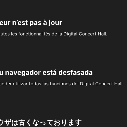
eur n’est pas à jour
outes les fonctionnalités de la Digital Concert Hall.
su navegador está desfasada
oder utilizar todas las funciones del Digital Concert Hall.
ウザは古くなっております