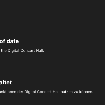
of date
the Digital Concert Hall.
altet
Funktionen der Digital Concert Hall nutzen zu können.