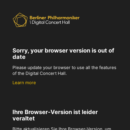
Sorry, your browser version is out of
date
Please update your browser to use all the features
of the Digital Concert Hall.
Learn more
Ihre Browser-Version ist leider
veraltet
Bitte aktualisieren Sie Ihre Browser-Version, um