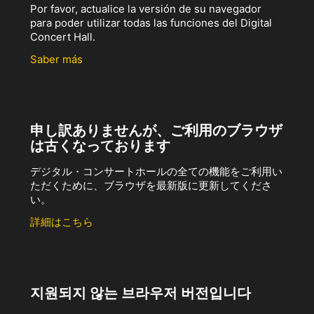
Por favor, actualice la versión de su navegador
para poder utilizar todas las funciones del Digital
Concert Hall.
Saber más
申し訳ありませんが、ご利用のブラウザ
は古くなっております
デジタル・コンサートホールの全ての機能をご利用い
ただくために、ブラウザを最新版に更新してくださ
い。
詳細はこちら
지원되지 않는 브라우저 버전입니다