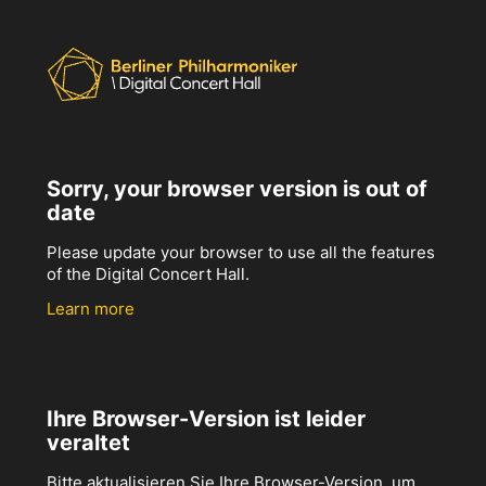
Sorry, your browser version is out of
date
Please update your browser to use all the features
of the Digital Concert Hall.
Learn more
Ihre Browser-Version ist leider
veraltet
Bitte aktualisieren Sie Ihre Browser-Version, um