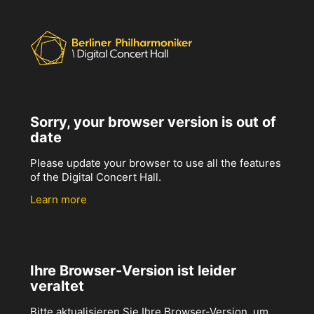
Sorry, your browser version is out of
date
Please update your browser to use all the features
of the Digital Concert Hall.
Learn more
Ihre Browser-Version ist leider
veraltet
Bitte aktualisieren Sie Ihre Browser-Version, um