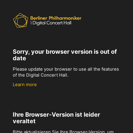
Sorry, your browser version is out of
date
Please update your browser to use all the features
of the Digital Concert Hall.
Learn more
Ihre Browser-Version ist leider
veraltet
Bitte aktualisieren Sie Ihre Browser-Version, um