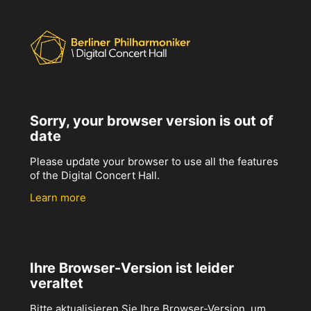
Sorry, your browser version is out of
date
Please update your browser to use all the features
of the Digital Concert Hall.
Learn more
Ihre Browser-Version ist leider
veraltet
Bitte aktualisieren Sie Ihre Browser-Version, um