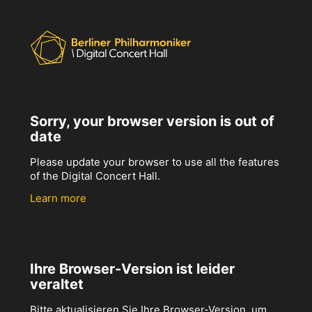
Sorry, your browser version is out of
date
Please update your browser to use all the features
of the Digital Concert Hall.
Learn more
Ihre Browser-Version ist leider
veraltet
Bitte aktualisieren Sie Ihre Browser-Version, um