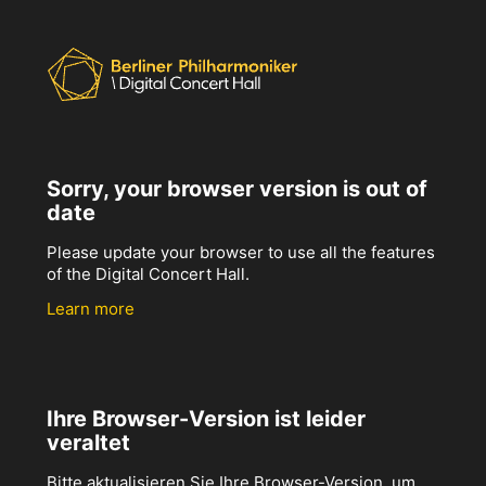
Sorry, your browser version is out of
date
Please update your browser to use all the features
of the Digital Concert Hall.
Learn more
Ihre Browser-Version ist leider
veraltet
Bitte aktualisieren Sie Ihre Browser-Version, um