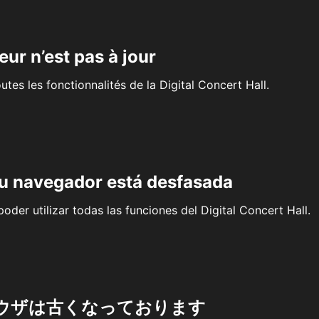
eur n’est pas à jour
outes les fonctionnalités de la Digital Concert Hall.
su navegador está desfasada
oder utilizar todas las funciones del Digital Concert Hall.
ウザは古くなっております