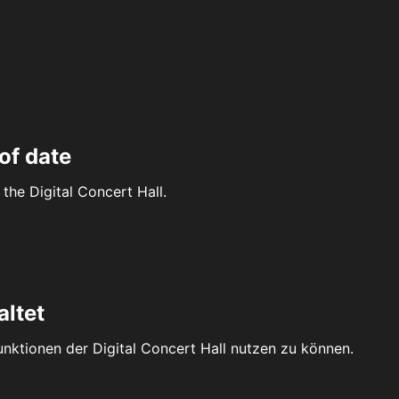
of date
the Digital Concert Hall.
altet
Funktionen der Digital Concert Hall nutzen zu können.