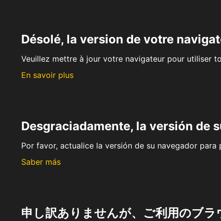
Désolé, la version de votre navigat
Veuillez mettre à jour votre navigateur pour utiliser t
En savoir plus
Desgraciadamente, la versión de 
Por favor, actualice la versión de su navegador para p
Saber más
申し訳ありませんが、ご利用のブラ