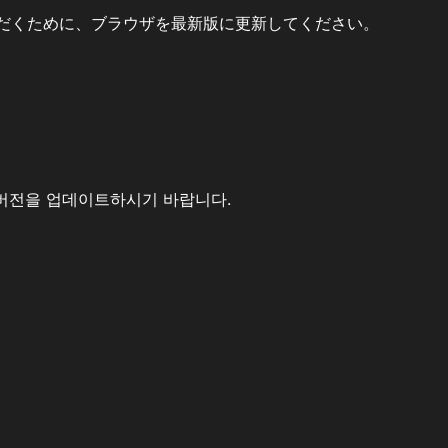
だくために、ブラウザを最新版に更新してください。
버전을 업데이트하시기 바랍니다.