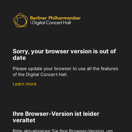
Sorry, your browser version is out of
date
Please update your browser to use all the features
of the Digital Concert Hall.
Learn more
Ihre Browser-Version ist leider
veraltet
Bitte aktualisieren Sie Ihre Browser-Version, um