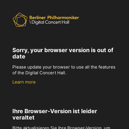
Sorry, your browser version is out of
date
Please update your browser to use all the features
of the Digital Concert Hall.
Learn more
Ihre Browser-Version ist leider
veraltet
Bitte aktualisieren Sie Ihre Browser-Version, um