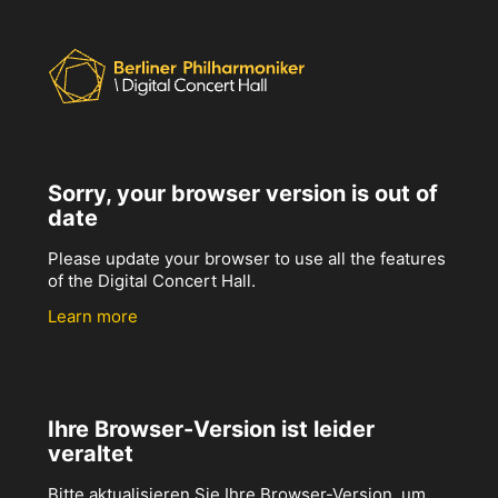
Sorry, your browser version is out of
date
Please update your browser to use all the features
of the Digital Concert Hall.
Learn more
Ihre Browser-Version ist leider
veraltet
Bitte aktualisieren Sie Ihre Browser-Version, um