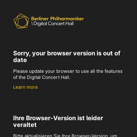
Sorry, your browser version is out of
date
Please update your browser to use all the features
of the Digital Concert Hall.
Learn more
Ihre Browser-Version ist leider
veraltet
Bitte aktualisieren Sie Ihre Browser-Version, um