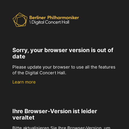
Sorry, your browser version is out of
date
Please update your browser to use all the features
of the Digital Concert Hall.
Learn more
Ihre Browser-Version ist leider
veraltet
Bitte aktualisieren Sie Ihre Browser-Version, um