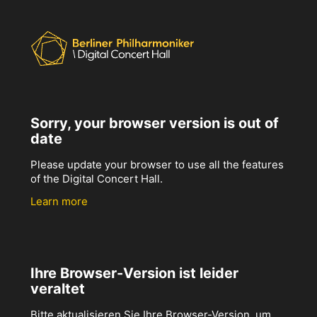
Sorry, your browser version is out of
date
Please update your browser to use all the features
of the Digital Concert Hall.
Learn more
Ihre Browser-Version ist leider
veraltet
Bitte aktualisieren Sie Ihre Browser-Version, um