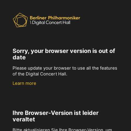
Sorry, your browser version is out of
date
Please update your browser to use all the features
of the Digital Concert Hall.
Learn more
Ihre Browser-Version ist leider
veraltet
Bitte aktualisieren Sie Ihre Browser-Version, um