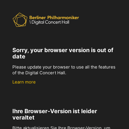
Sorry, your browser version is out of
date
Please update your browser to use all the features
of the Digital Concert Hall.
Learn more
Ihre Browser-Version ist leider
veraltet
Bitte aktualisieren Sie Ihre Browser-Version, um