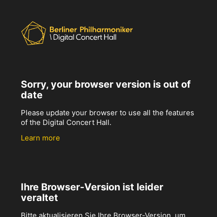
Sorry, your browser version is out of
date
Please update your browser to use all the features
of the Digital Concert Hall.
Learn more
Ihre Browser-Version ist leider
veraltet
Bitte aktualisieren Sie Ihre Browser-Version, um