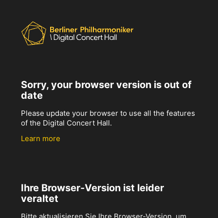
Sorry, your browser version is out of
date
Please update your browser to use all the features
of the Digital Concert Hall.
Learn more
Ihre Browser-Version ist leider
veraltet
Bitte aktualisieren Sie Ihre Browser-Version, um