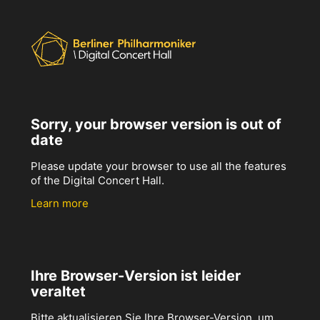
Sorry, your browser version is out of
date
Please update your browser to use all the features
of the Digital Concert Hall.
Learn more
Ihre Browser-Version ist leider
veraltet
Bitte aktualisieren Sie Ihre Browser-Version, um