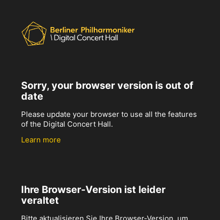
Sorry, your browser version is out of
date
Please update your browser to use all the features
of the Digital Concert Hall.
Learn more
Ihre Browser-Version ist leider
veraltet
Bitte aktualisieren Sie Ihre Browser-Version, um