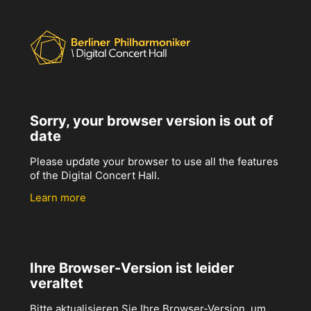
Sorry, your browser version is out of
date
Please update your browser to use all the features
of the Digital Concert Hall.
Learn more
Ihre Browser-Version ist leider
veraltet
Bitte aktualisieren Sie Ihre Browser-Version, um