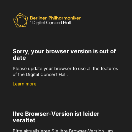
Sorry, your browser version is out of
date
Please update your browser to use all the features
of the Digital Concert Hall.
Learn more
Ihre Browser-Version ist leider
veraltet
Bitte aktualisieren Sie Ihre Browser-Version, um