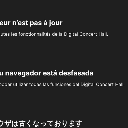
eur n’est pas à jour
outes les fonctionnalités de la Digital Concert Hall.
su navegador está desfasada
oder utilizar todas las funciones del Digital Concert Hall.
ウザは古くなっております