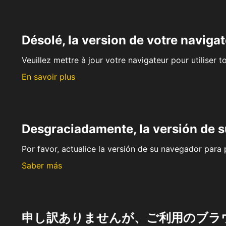
Désolé, la version de votre navigat
Veuillez mettre à jour votre navigateur pour utiliser t
En savoir plus
Desgraciadamente, la versión de 
Por favor, actualice la versión de su navegador para p
Saber más
申し訳ありませんが、ご利用のブラ