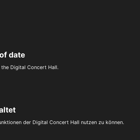
of date
the Digital Concert Hall.
altet
Funktionen der Digital Concert Hall nutzen zu können.