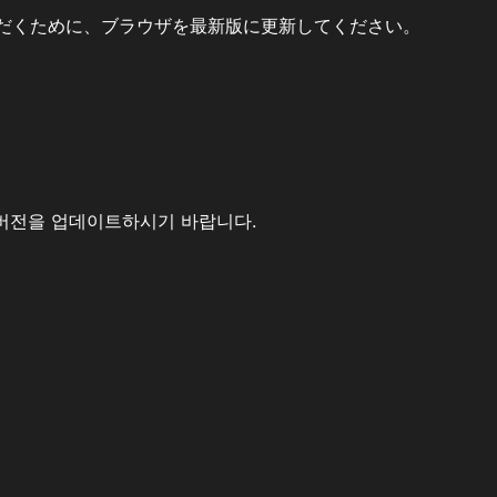
だくために、ブラウザを最新版に更新してください。
버전을 업데이트하시기 바랍니다.